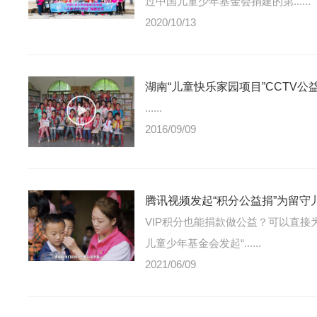
过中国儿童少年基金会捐建的第......
2020/10/13
湖南“儿童快乐家园项目”CCTV公
......
2016/09/09
腾讯视频发起“积分公益捐”为留守
VIP积分也能捐款做公益？可以直接为农
儿童少年基金会发起“......
2021/06/09