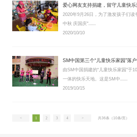
爱心网友支持捐建，留守儿童快乐
2020年9月26日，为了激发孩子
中秋 庆国庆”......
2020/10/10
SM中国第三个“儿童快乐家园”落
由SM中国捐建的“儿童快乐家园”于
一体的快乐天地。这是SM中......
2019/10/15
<
1
2
3
4
>
共36条（10条/页）