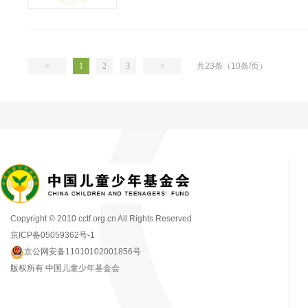
<
1
2
3
>
共23条（10条/页）
Copyright © 2010 cctf.org.cn All Rights Reserved
京ICP备05059362号-1
京公网安备11010102001856号
版权所有 中国儿童少年基金会