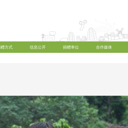
捐赠方式
信息公开
捐赠单位
合作媒体