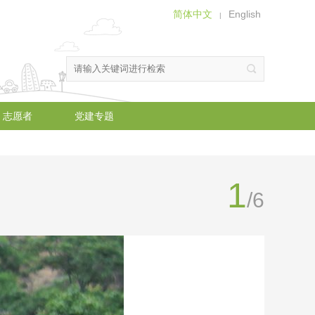
简体中文
English
|
志愿者
党建专题
1
/6