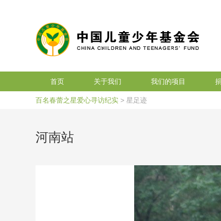
搜索
首页
关于我们
我们的项目
百名春蕾之星爱心寻访纪实
> 星足迹
河南站