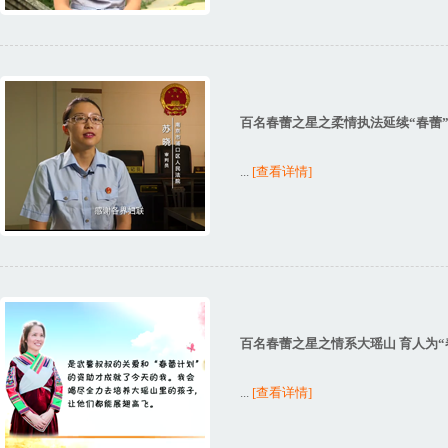
百名春蕾之星之柔情执法延续“春蕾
...
[查看详情]
百名春蕾之星之情系大瑶山 育人为“
...
[查看详情]