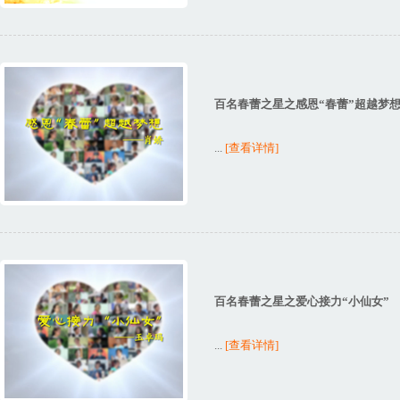
百名春蕾之星之感恩“春蕾”超越梦
...
[查看详情]
百名春蕾之星之爱心接力“小仙女”
...
[查看详情]