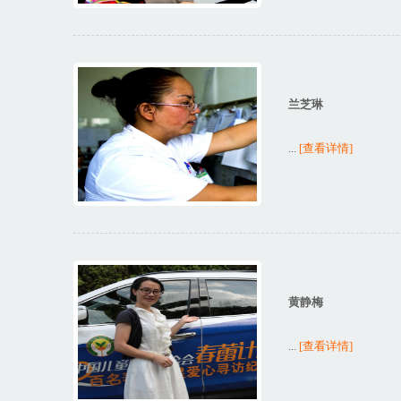
兰芝琳
...
[查看详情]
黄静梅
...
[查看详情]