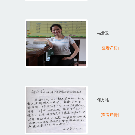
韦君玉
...
[查看详情]
何方礼
...
[查看详情]