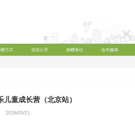
捐赠方式
信息公开
捐赠单位
合作媒体
音乐儿童成长营（北京站）
2026/05/21