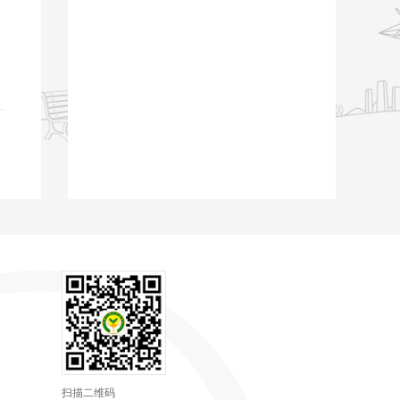
。
扫描二维码