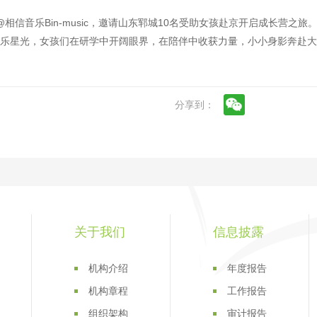
@相信音乐Bin-music，邀请山东郓城10名受助女孩赴京开启成长营之旅
乐星光，女孩们在研学中开阔眼界，在陪伴中收获力量，小小身影奔赴大
分享到：
关于我们
信息披露
机构介绍
年度报告
机构章程
工作报告
组织架构
审计报告