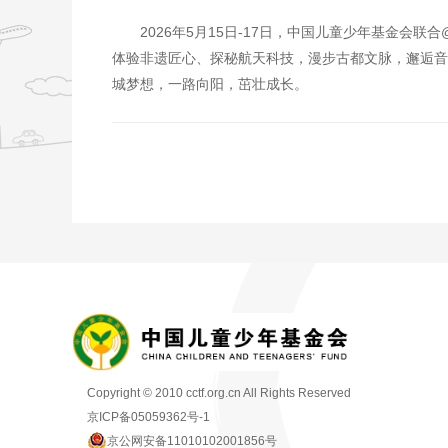
2026年5月15日-17日，中国儿童少年基金会联合
体验非遗匠心、探秘航天科技，漫步古都文脉，邂逅音
城梦想，一路向阳，茁壮成长。
Copyright © 2010 cctf.org.cn All Rights Reserved
京ICP备05059362号-1
京公网安备11010102001856号