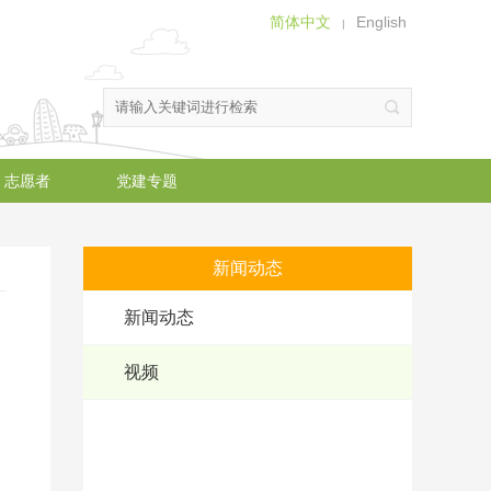
简体中文
English
|
志愿者
党建专题
新闻动态
新闻动态
视频