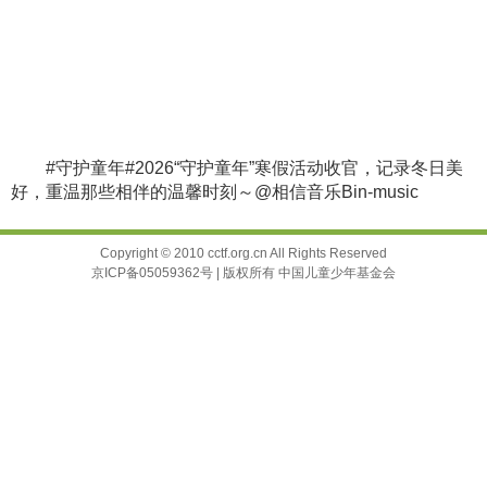
#守护童年#2026“守护童年”寒假活动收官，记录冬日美
好，重温那些相伴的温馨时刻～@相信音乐Bin-music
Copyright © 2010 cctf.org.cn All Rights Reserved
京ICP备05059362号 | 版权所有 中国儿童少年基金会