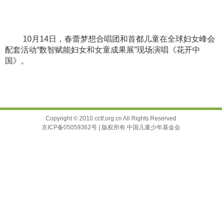
10月14日，春蕾梦想合唱团和首都儿童在全球妇女峰会
配套活动“数智赋能妇女和女童成果展”现场演唱《花开中
国》。
Copyright © 2010 cctf.org.cn All Rights Reserved
京ICP备05059362号 | 版权所有 中国儿童少年基金会