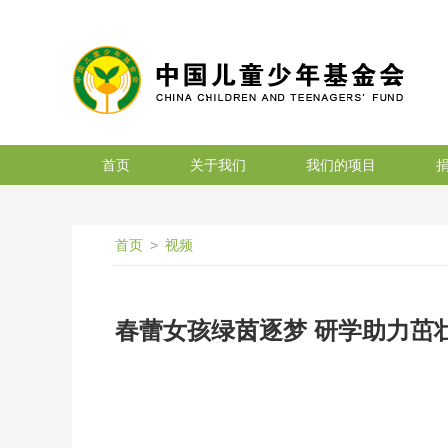
搜索
首页
关于我们
我们的项目
首页
>
视频
春蕾女孩绿茵逐梦 研学助力茁壮