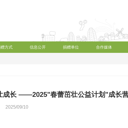
捐赠方式
信息公开
捐赠单位
合作媒体
成长 ——2025"春蕾茁壮公益计划"成长
2025/09/10