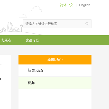
简体中文
English
|
志愿者
党建专题
新闻动态
新闻动态
营
视频