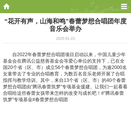
“花开有声，山海和鸣”春蕾梦想合唱团年度
音乐会举办
2025-01-23
自2022年春蕾梦想合唱团项目启动以来，中国儿童少年
基金会在腾讯公益慈善基金会等爱心单位的支持下，已在全
国20个省（区、市）成立56个春蕾梦想合唱团，为逾2000名
女童带去了专业的合唱教育，为数百名音乐老师开展了合唱
指挥与教学培训。其中，来自13个省（区、市）的40个春蕾
梦想合唱团由“腾讯春蕾筑梦”专项基金援建。让我们一起看看
合唱给这些春蕾女孩带来怎样的改变与成长吧！#“腾讯春蕾
筑梦”专项基金#春蕾梦想合唱团