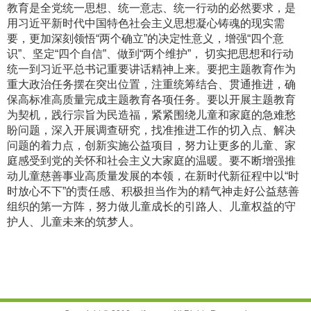
教育是全党统一思想、统一意志、统一行动的必然要求，是
用习近平新时代中国特色社会主义思想凝心铸魂的现实需
要，更加深刻领悟“两个确立”的决定性意义，增强“四个意
识”、坚定“四个自信”、做到“两个维护”， 切实把思想和行动
统一到习近平总书记重要讲话精神上来。要把主题教育作为
重大政治任务摆在突出位置，注重统筹结合、贯通推进，确
保高标准高质量完成主题教育各项任务。要以开展主题教育
为契机，践行宗旨为民造福，紧紧围绕儿童和家庭的急难愁
盼问题，深入开展调查研究，找准推进工作的切入点、解决
问题的着力点，创新实施公益项目，努力让更多的儿童、家
庭感受到党的关怀和社会主义大家庭的温暖。要不断增强推
动儿童慈善事业高质量发展的本领，在新时代新征程中以“时
时放心不下”的责任感、积极担当作为的精气神走好公益慈善
组织的第一方阵，努力做儿童成长的引路人、儿童权益的守
护人、儿童未来的筑梦人。