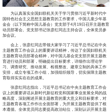
为认真落实全国妇联机关关于学习贯彻习近平新时代中
国特色社会主义思想主题教育的工作要求，中国儿童少年基
金会（以下简称中国儿基会）党支部于4月19日召开主题教育
动员部署会。党支部书记张彦红同志主持会议，全体党员参
加会议。
会上，张彦红同志带领大家学习了习近平总书记在中央
主题教育工作会议上的重要讲话精神，传达了全国妇联机关
主题教育动员部署会精神，对中国儿基会党支部开展主题教
育进行动员和部署，明确提出目标要求，详细作出理论学
习、调查研究、推动发展、检视整改、建章立制的具体工作
安排，成立专项工作小组，加强组织领导，切实保障主题教
育取得实实在在的成果。
张彦红同志指出，习近平总书记在中央主题教育工作会
议上的重要讲话从新时代新征程党和国家事业发展全局的战
略高度，深刻阐述开展主题教育的重大意义和目标要求，对
主题教育各项工作作出全面部署，为开展主题教育提供了根
本遵循。全体党员同志要提高政治站位，深刻认识开展主题