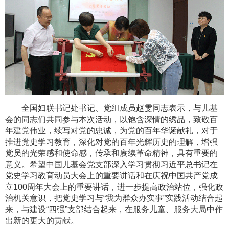
全国妇联书记处书记、党组成员赵雯同志表示，与儿基
会的同志们共同参与本次活动，以饱含深情的绣品，致敬百
年建党伟业，续写对党的忠诚，为党的百年华诞献礼，对于
推进党史学习教育，深化对党的百年光辉历史的理解，增强
党员的光荣感和使命感，传承和赓续革命精神，具有重要的
意义。希望中国儿基会党支部深入学习贯彻习近平总书记在
党史学习教育动员大会上的重要讲话和在庆祝中国共产党成
立100周年大会上的重要讲话，进一步提高政治站位，强化政
治机关意识，把党史学习与“我为群众办实事”实践活动结合起
来，与建设“四强”支部结合起来，在服务儿童、服务大局中作
出新的更大的贡献。