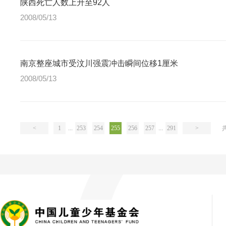
陕西死亡人数上升至92人
2008/05/13
南京整座城市受汶川强震冲击瞬间位移1厘米
2008/05/13
<
1
...
253
254
255
256
257
...
291
>
共2