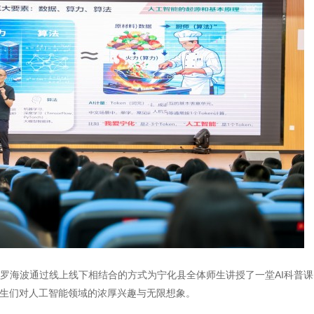
罗海波通过线上线下相结合的方式为宁化县全体师生讲授了一堂AI科普课
学生们对人工智能领域的浓厚兴趣与无限想象。