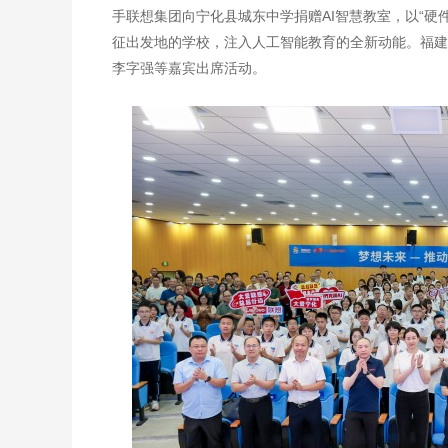
手联想集团向宁化县城东中学捐赠AI智慧教室，以“硬
征出发地的学校，注入人工智能教育的全新动能。福建
李字强等嘉宾出席活动。