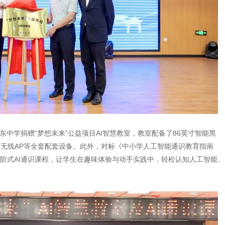
东中学捐赠“梦想未来”公益项目AI智慧教室，教室配备了86英寸智能黑
、无线AP等全套配套设备。此外，对标《中小学人工智能通识教育指南
”分阶式AI通识课程，让学生在趣味体验与动手实践中，轻松认知人工智能、