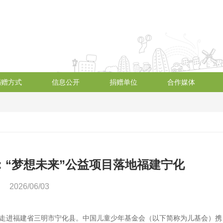
捐赠方式
信息公开
捐赠单位
合作媒体
：“梦想未来”公益项目落地福建宁化
2026/06/03
活动走进福建省三明市宁化县。中国儿童少年基金会（以下简称为儿基会）携