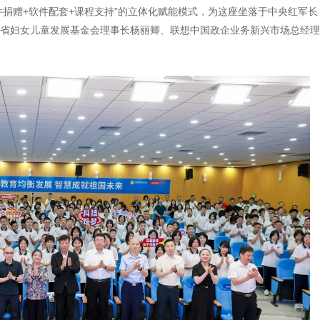
件捐赠+软件配套+课程支持”的立体化赋能模式，为这座坐落于中央红军长
省妇女儿童发展基金会理事长杨丽卿、联想中国政企业务新兴市场总经理