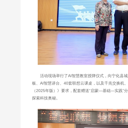
活动现场举行了AI智慧教室授牌仪式，向宁化县城
板、AI智慧讲台、40套联想云课桌，以及千兆交换机
（2025年版）》要求，配套赠送“启蒙—基础—实践
探索科技奥秘。