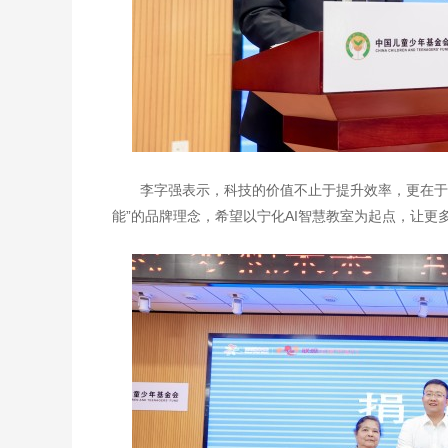
李字强表示，科技的价值不止于提升效率，更在于
能”的品牌理念，希望以宁化AI智慧教室为起点，让更