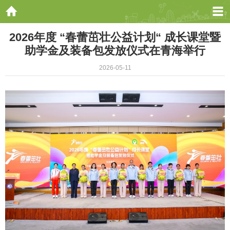
2026年度 “春蕾茁壮公益计划“ 成长课堂暨
助学金及装备包发放仪式在青海举行
2026-05-11