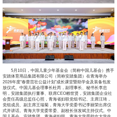
5月10日，中国儿童少年基金会（简称中国儿基会）携手
安踏体育用品集团有限公司（简称安踏集团）在青海举办
2026年度“春蕾茁壮公益计划”成长课堂暨助学金及装备包发
放仪式。中国儿基会理事长杜芮，副理事长、秘书长李忠
明，安踏集团执行董事、联席CEO赖世贤，安踏集团企业社
会责任高级总监任心照，青海省妇联党组书记、主席汪琦，
党组成员、副主席王瑞菊，青海大学党委书记李丽荣出席仪
式并讲话。青海大学党委常委、副校长张发斌主持仪式。中
国儿基会、安踏集团、青海省妇联、青海大学受助女大学生