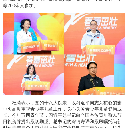
等200余人参加。
杜芮表示，党的十八大以来，以习近平同志为核心的党
中央高度重视青少年儿童工作，关心关爱青少年儿童健康成
长。今年五四青年节，习近平总书记向全国各族青年致以节
日祝贺并提出殷切期望。总书记的深情寄语和殷殷嘱托为新
时代青年把个人奋斗融入国家伟业指明了前进的方向，也为