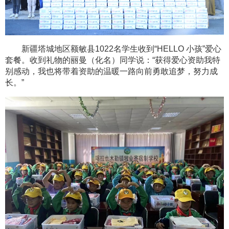
新疆塔城地区额敏县1022名学生收到“HELLO 小孩”爱心
套餐。收到礼物的丽曼（化名）同学说：“获得爱心资助我特
别感动，我也将带着资助的温暖一路向前勇敢追梦，努力成
长。”