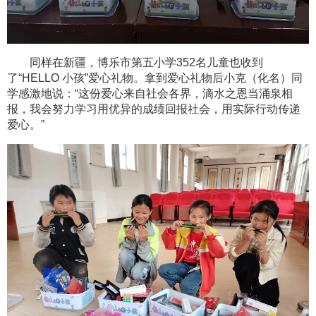
同样在新疆，博乐市第五小学352名儿童也收到
了“HELLO 小孩”爱心礼物。拿到爱心礼物后小克（化名）同
学感激地说：“这份爱心来自社会各界，滴水之恩当涌泉相
报，我会努力学习用优异的成绩回报社会，用实际行动传递
爱心。”