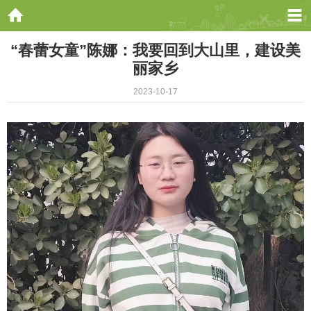
“春蕾女童”陈娜：我要回到大山里，建设美
丽家乡
2023-10-17