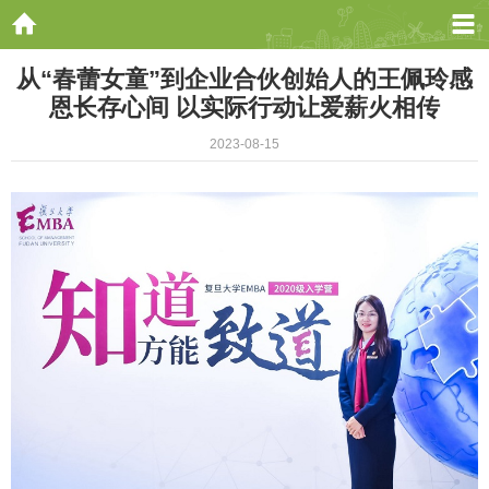
从“春蕾女童”到企业合伙创始人的王佩玲感
恩长存心间 以实际行动让爱薪火相传
2023-08-15