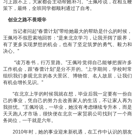
习上跟不上，大家都会主动帮她补习。”王佩玲说，在相互鞭
策下，最终，全班同学都顺利通过了自考。
创业之路不畏艰辛
当记者问起“春蕾计划”带给她最大的帮助是什么的时候，
王佩玲不假思索地回答：“是来北京学习，让我开阔了眼界，
有了更多实现梦想的机会，也有了坚定筑梦的勇气、毅力和
决心。”
“读万卷书，行万里路。”王佩玲觉得自己能够把握许多
工作机会，跟“春蕾计划”是分不开的。“上学期间，学校时常
组织我们参观北京的各大景区、博物馆、名人故居，让我们
有机会增长见识。”
“在北京上学的时候我就在想，毕业后我一定要有一份自
己的事业，凭自己的努力去改善家人的生活，不让家人再为
我担忧。”王佩玲说，一毕业，她没有考虑继续专升本，而是
天天跑人才市场，很快便在北京一家贸易公司找到了一个商
务岗位，一干就是六年。
2010年时，她的事业迎来新机遇，在工作中认识的朋友