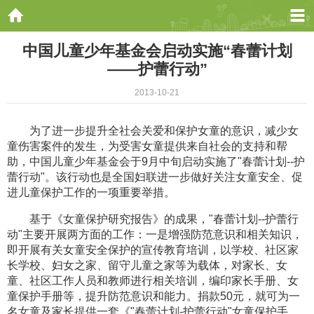
中国儿童少年基金会启动实施“春蕾计划
——护蕾行动”
2013-10-21
为了进一步提升全社会关爱和保护女童的意识，减少女
童伤害案件的发生，为受害女童提供来自社会的支持和帮
助，中国儿童少年基金会于9月中旬启动实施了"春蕾计划--护
蕾行动"。该行动也是全国妇联进一步做好关注女童安全、促
进儿童保护工作的一项重要举措。
基于《女童保护研究报告》的成果，"春蕾计划--护蕾行
动"主要开展两方面的工作：一是增强防范意识和相关知识，
即开展有关女童安全保护的宣传教育培训，以学校、社区家
长学校、妇女之家、留守儿童之家等为载体，对家长、女
童、社区工作人员和教师进行相关培训，编印家长手册、女
童保护手册等，提升防范意识和能力。捐款50元，就可为一
名女童及家长提供一套《"春蕾计划-护蕾行动"女童保护手