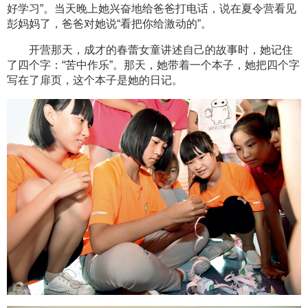
好学习”。当天晚上她兴奋地给爸爸打电话，说在夏令营看见
彭妈妈了，爸爸对她说“看把你给激动的”。
开营那天，成才的春蕾女童讲述自己的故事时，她记住
了四个字：“苦中作乐”。那天，她带着一个本子，她把四个字
写在了扉页，这个本子是她的日记。