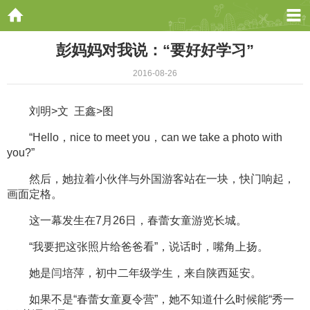
彭妈妈对我说：“要好好学习”
2016-08-26
刘明>文 王鑫>图
“Hello，nice to meet you，can we take a photo with
you?”
然后，她拉着小伙伴与外国游客站在一块，快门响起，
画面定格。
这一幕发生在7月26日，春蕾女童游览长城。
“我要把这张照片给爸爸看”，说话时，嘴角上扬。
她是闫培萍，初中二年级学生，来自陕西延安。
如果不是“春蕾女童夏令营”，她不知道什么时候能“秀一