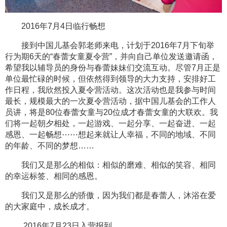
2016年7月4日临行畅想
接到中国儿基会郭老师来电，计划于2016年7月下旬举
行为期6天的“春蕾女童夏令营”，并向自己单位发送邀请函，
希望我以辅导员的身份与春蕾妹妹们交流互动。尽管7月正是
单位最忙碌的时候，但依然得到领导的大力支持，安排好工
作日程，我欣然投入夏令营活动。这次活动也是我参与时间
最长，规模最大的一次夏令营活动，据中国儿基会的工作人
员讲，将是80位春蕾女童与20位成才春蕾女童的大联欢。我
们将一起朝夕相处，一起游戏、一起分享、一起奋进、一起
感恩、一起畅想⋯⋯想起来就让人幸福，不同的地域、不同
的年龄、不同的梦想……
我们又是那么的相似：相似的磨难、相似的笑容、相同
的幸运标签、相同的感恩。
我们又是那么的骄傲，因为我们都是春蕾人，沐浴在爱
的大家庭中，成长成才。
2016年7月23日入营报到