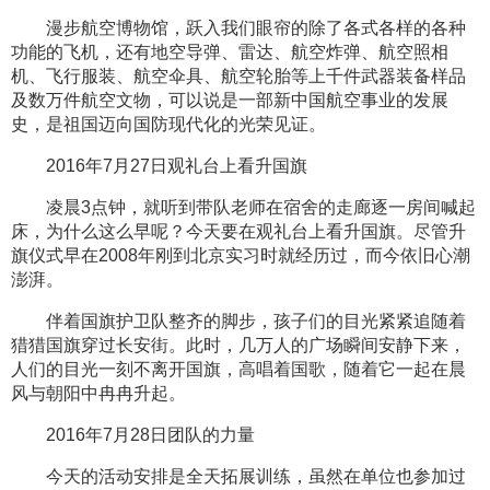
漫步航空博物馆，跃入我们眼帘的除了各式各样的各种
功能的飞机，还有地空导弹、雷达、航空炸弹、航空照相
机、飞行服装、航空伞具、航空轮胎等上千件武器装备样品
及数万件航空文物，可以说是一部新中国航空事业的发展
史，是祖国迈向国防现代化的光荣见证。
2016年7月27日观礼台上看升国旗
凌晨3点钟，就听到带队老师在宿舍的走廊逐一房间喊起
床，为什么这么早呢？今天要在观礼台上看升国旗。尽管升
旗仪式早在2008年刚到北京实习时就经历过，而今依旧心潮
澎湃。
伴着国旗护卫队整齐的脚步，孩子们的目光紧紧追随着
猎猎国旗穿过长安街。此时，几万人的广场瞬间安静下来，
人们的目光一刻不离开国旗，高唱着国歌，随着它一起在晨
风与朝阳中冉冉升起。
2016年7月28日团队的力量
今天的活动安排是全天拓展训练，虽然在单位也参加过