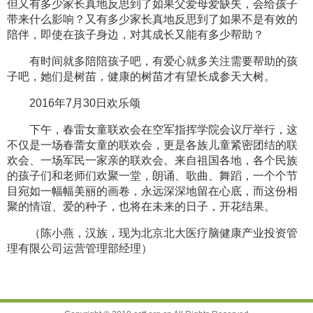
但又有多少家长真地反思到了如果父爱母爱缺失，会给孩子
带来什么影响？又有多少家长真地反思到了如果不是有效的
陪伴，即使在孩子身边，对其成长又能有多少帮助？
有时间就多陪陪孩子吧，有爱心就多关注需要帮助的孩
子吧，她们是树苗，健康的树苗才有望长成参天大树。
2016年7月30日欢乐颂
下午，春雷女童联欢会在空军指挥学院会议厅举行，这
不仅是一场春蕾女童的联欢会，更是各族儿童紧密团结的联
欢会、一场军民一家亲的联欢会。来自祖国各地，各个民族
的孩子们和老师们欢聚一堂，朗诵、歌曲、舞蹈，一个个节
目宛如一幅幅美丽的画卷，永远深深地留在心底，而这份相
聚的情谊、爱的种子，也将在未来的日子，开花结果。
（陈小燕，汉族，现为北京北大医疗脑健康产业投资管
理有限公司运营管理部经理）